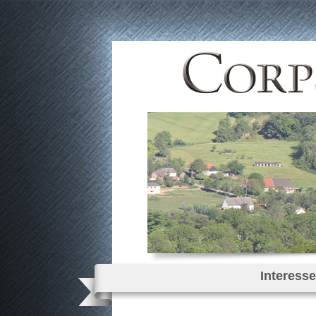
Interess