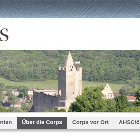
enten
Über die Corps
Corps vor Ort
AHSC/